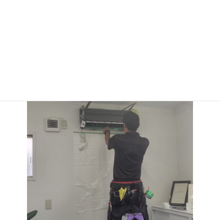
あるとのことでした。お気の毒です。お大事に(^^)/
自宅のエアコンも気にしてきれいにしていきたいと思います。
年末の大掃除にはちょっと早いですが、エアコン掃除は早めにや
っておいたほうが良さそうですね。