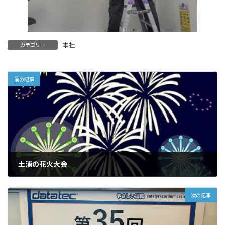
本社
カテゴリー
前の記事
土浦の花火大会
2024-11-07
次の記事