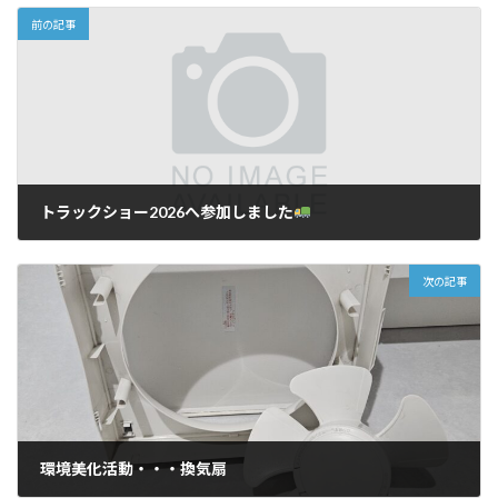
前の記事
トラックショー2026へ参加しました
2026-06-01
次の記事
環境美化活動・・・換気扇