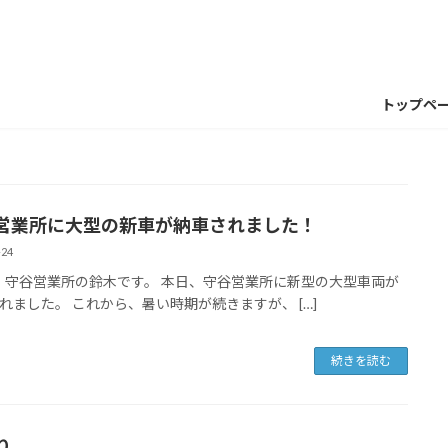
トップペ
営業所に大型の新車が納車されました！
-24
営業所の鈴木です。 本日、守谷営業所に新型の大型車両が
れました。 これから、暑い時期が続きますが、 […]
続きを読む
り