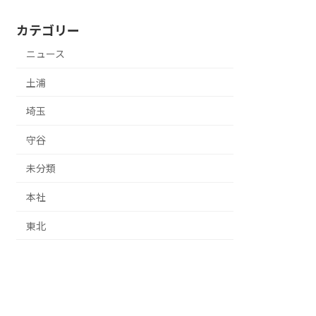
カテゴリー
ニュース
土浦
埼玉
守谷
未分類
本社
東北