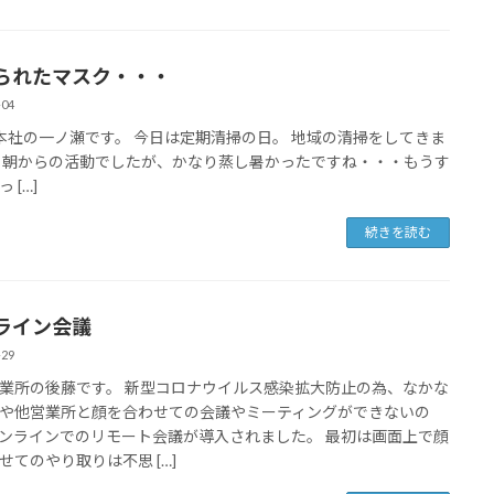
られたマスク・・・
-04
一ノ瀬です。 今日は定期清掃の日。 地域の清掃をしてきま
 朝からの活動でしたが、かなり蒸し暑かったですね・・・もうす
 […]
続きを読む
ライン会議
-29
業所の後藤です。 新型コロナウイルス感染拡大防止の為、なかな
や他営業所と顔を合わせての会議やミーティングができないの
ンラインでのリモート会議が導入されました。 最初は画面上で顔
せてのやり取りは不思 […]