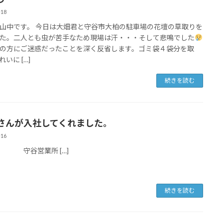
-18
山中です。 今日は大畑君と守谷市大柏の駐車場の花壇の草取りを
た。二人とも虫が苦手なため現場は汗・・・そして悲鳴でした
の方にご迷惑だったことを深く反省します。ゴミ袋４袋分を取
いに […]
続きを読む
さんが入社してくれました。
-16
営業所 […]
続きを読む