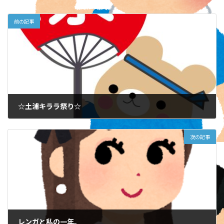
前の記事
☆土浦キララ祭り☆
2025-07-29
次の記事
レンガと私の一年。